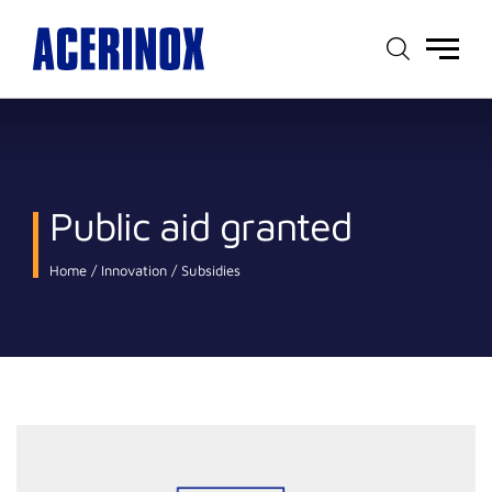
Main
menu
Public aid granted
Home
Innovation
Subsidies