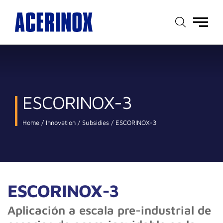
Main
menu
ESCORINOX-3
Home
Innovation
Subsidies
ESCORINOX-3
ESCORINOX-3
Aplicación a escala pre-industrial de