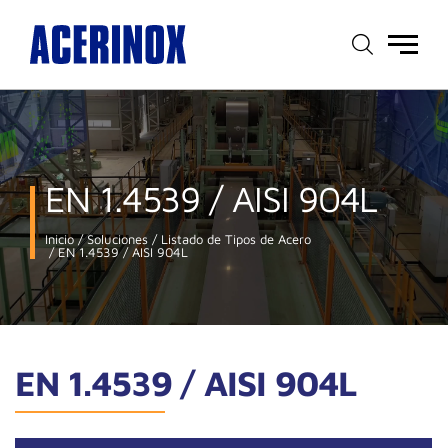
Menú
principal
EN 1.4539 / AISI 904L
Inicio
Soluciones
Listado de Tipos de Acero
EN 1.4539 / AISI 904L
EN 1.4539 / AISI 904L