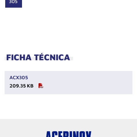
305
FICHA TÉCNICA
ACX305
209.35 KB