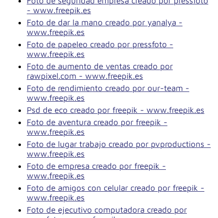
Foto de seguridad empresa creado por pressfoto
- www.freepik.es
Foto de dar la mano creado por yanalya -
www.freepik.es
Foto de papeleo creado por pressfoto -
www.freepik.es
Foto de aumento de ventas creado por
rawpixel.com - www.freepik.es
Foto de rendimiento creado por our-team -
www.freepik.es
Psd de eco creado por freepik - www.freepik.es
Foto de aventura creado por freepik -
www.freepik.es
Foto de lugar trabajo creado por pvproductions -
www.freepik.es
Foto de empresa creado por freepik -
www.freepik.es
Foto de amigos con celular creado por freepik -
www.freepik.es
Foto de ejecutivo computadora creado por