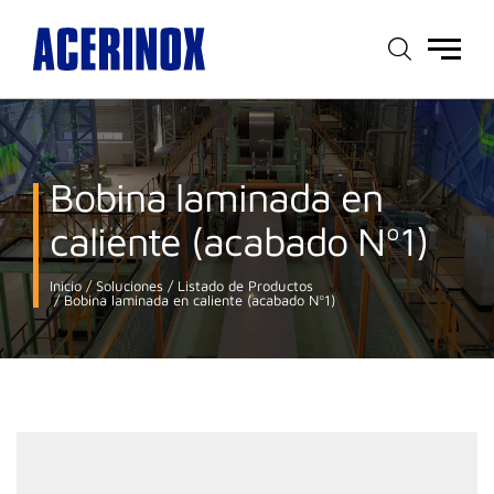
Menú
principal
Bobina laminada en
caliente (acabado Nº1)
Inicio
Soluciones
Listado de Productos
Bobina laminada en caliente (acabado Nº1)