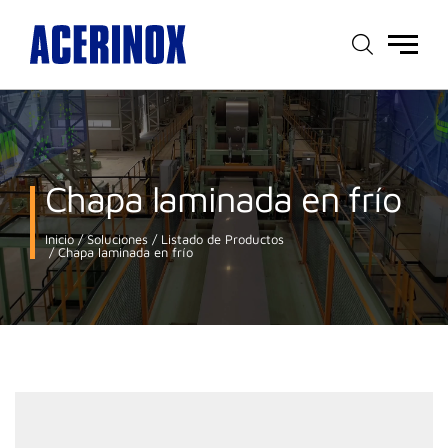
Menú
principal
Chapa laminada en frío
Inicio
Soluciones
Listado de Productos
Chapa laminada en frío