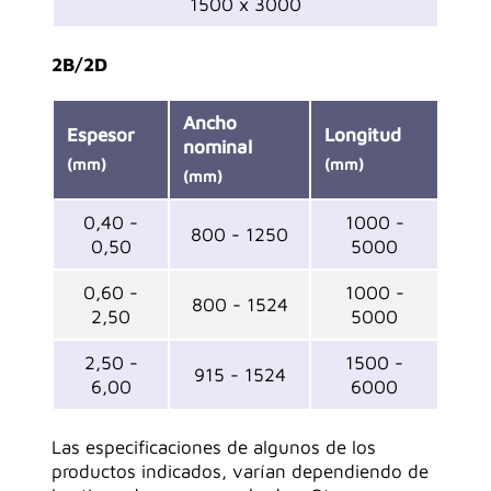
1500 x 3000
2B/2D
Ancho
Espesor
Longitud
nominal
(mm)
(mm)
(mm)
0,40 -
1000 -
800 - 1250
0,50
5000
0,60 -
1000 -
800 - 1524
2,50
5000
2,50 -
1500 -
915 - 1524
6,00
6000
Las especificaciones de algunos de los
productos indicados, varían dependiendo de