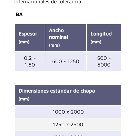
internacionales de tolerancia.
BA
Ancho
Espesor
Longitud
nominal
(mm)
(mm)
(mm)
0,2 -
500 -
600 - 1250
1,50
5000
Dimensiones estándar de chapa
(mm)
1000 x 2000
1250 x 2500